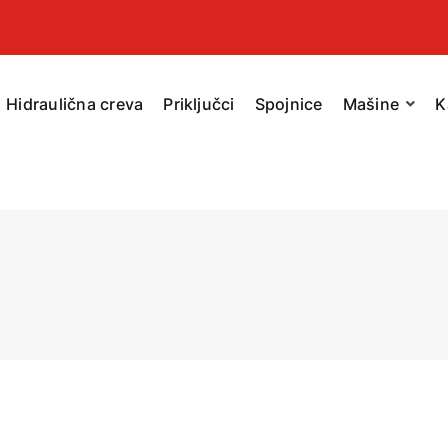
Hidraulična creva
Priključci
Spojnice
Mašine
K